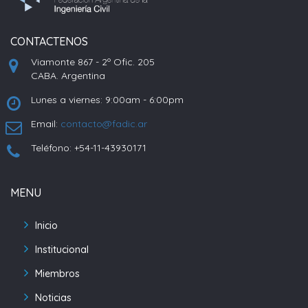
CONTACTENOS
Viamonte 867 - 2º Ofic. 205
CABA. Argentina
Lunes a viernes: 9:00am - 6:00pm
Email:
contacto@fadic.ar
Teléfono: +54-11-43930171
MENU
Inicio
Institucional
Miembros
Noticias