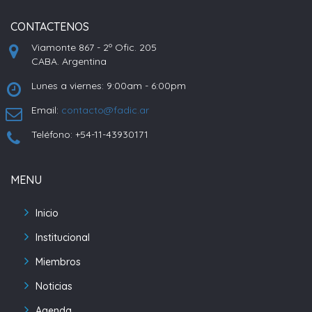
CONTACTENOS
Viamonte 867 - 2º Ofic. 205
CABA. Argentina
Lunes a viernes: 9:00am - 6:00pm
Email:
contacto@fadic.ar
Teléfono: +54-11-43930171
MENU
Inicio
Institucional
Miembros
Noticias
Agenda