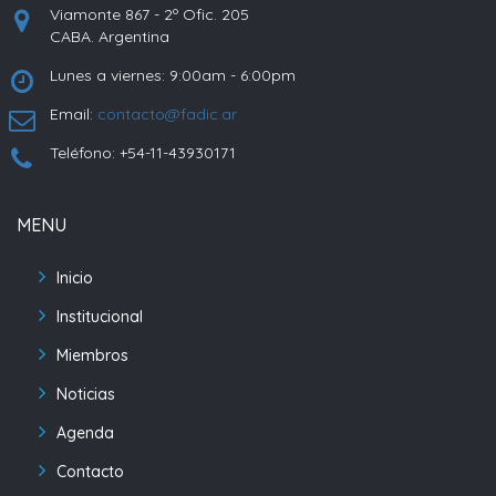
Viamonte 867 - 2º Ofic. 205
CABA. Argentina
Lunes a viernes: 9:00am - 6:00pm
Email:
contacto@fadic.ar
Teléfono: +54-11-43930171
MENU
Inicio
Institucional
Miembros
Noticias
Agenda
Contacto